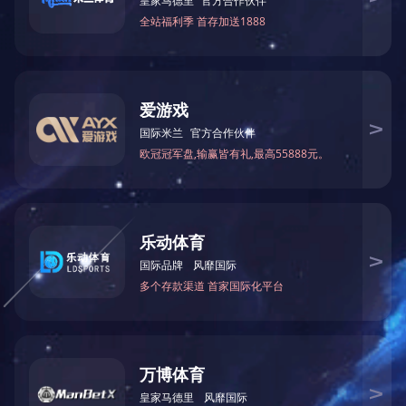
应用行业
燃气、石油化工、汽车、半导体制造
产品类型
壁挂式、内置备用电源
产品详情
PRODUCT DETAILS
1.产品概述